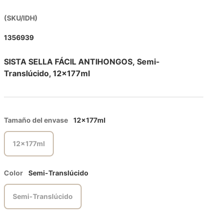
(SKU/IDH)
1356939
SISTA SELLA FÁCIL ANTIHONGOS, Semi-
Translúcido, 12x177ml
Tamaño del envase
12x177ml
12x177ml
Color
Semi-Translúcido
Semi-Translúcido