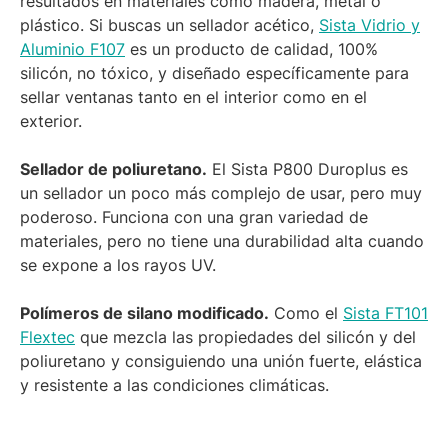
resultados en materiales como madera, metal o
plástico. Si buscas un sellador acético,
Sista Vidrio y
Aluminio F107
es un producto de calidad, 100%
silicón, no tóxico, y diseñado específicamente para
sellar ventanas tanto en el interior como en el
exterior.
Sellador de poliuretano.
El Sista P800 Duroplus es
un sellador un poco más complejo de usar, pero muy
poderoso. Funciona con una gran variedad de
materiales, pero no tiene una durabilidad alta cuando
se expone a los rayos UV.
Polímeros de silano modificado.
Como el
Sista FT101
Flextec
que mezcla las propiedades del silicón y del
poliuretano y consiguiendo una unión fuerte, elástica
y resistente a las condiciones climáticas.