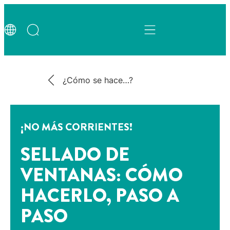
¿Cómo se hace…?
¡NO MÁS CORRIENTES!
SELLADO DE
VENTANAS: CÓMO
HACERLO, PASO A
PASO