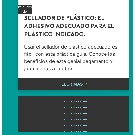
4
minutos
de
SELLADOR DE PLÁSTICO: EL
lectura
ADHESIVO ADECUADO PARA EL
PLÁSTICO INDICADO.
Usar el sellador de plástico adecuado es
fácil con esta práctica guía. Conoce los
beneficios de este genial pegamento y
¡pon manos a la obra!
LEER MÁS
LEER MÁS
LEER MÁS
LEER MÁS
LEER MÁS
LEER MÁS
LEER MÁS