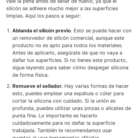
vale la pena antes de sellar de nuevo, ya que el
silicón se adhiere mucho mejor a las superficies
limpias. Aquí los pasos a seguir:
Ablanda el silicón previo
. Esto se puede hacer con
un removedor de silicón comercial, aunque este
producto no es apto para todos los materiales.
Antes de aplicarlo, asegúrate de que no vaya a
dañar tus superficies. Si no tienes este producto,
sigue leyendo para saber cómo despegar silicona
de forma física.
Remueve el sellador.
Hay varias formas de hacer
esto, puedes emplear una espátula o cúter para
cortar la silicona con cuidado. Si la unión es
profunda, puedes utilizar unas pinzas o alicates de
punta fina. Lo importante es hacerlo
cuidadosamente para no dañar la superficie
trabajada. También te recomendamos usar
guantes al usar herramientas afiladas.