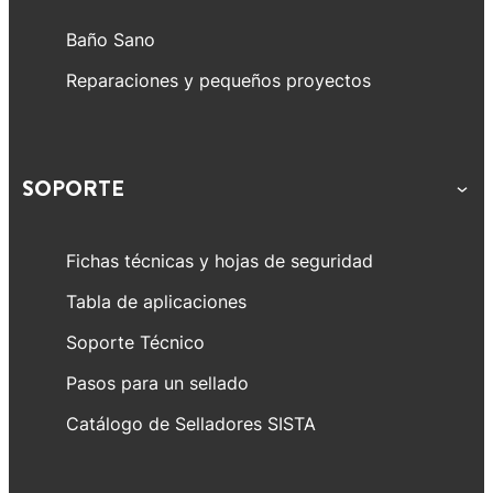
filtraciones de manera sencilla.
las filtraciones.
Baño Sano
Reparaciones y pequeños proyectos
SOPORTE
Fichas técnicas y hojas de seguridad
Tabla de aplicaciones
Soporte Técnico
Pasos para un sellado
Catálogo de Selladores SISTA