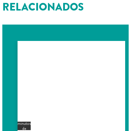
RELACIONADOS
5
minutos
de