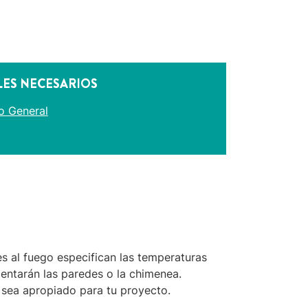
LES NECESARIOS
o General
s al fuego especifican las temperaturas
lentarán las paredes o la chimenea.
 sea apropiado para tu proyecto.