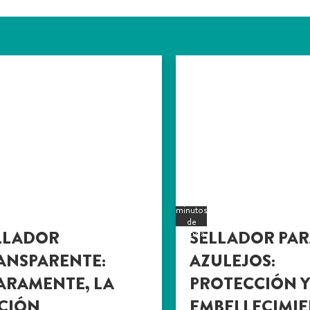
5
minutos
de
LLADOR
SELLADOR PA
lectura
ANSPARENTE:
AZULEJOS:
ARAMENTE, LA
PROTECCIÓN 
CIÓN
EMBELLECIMI