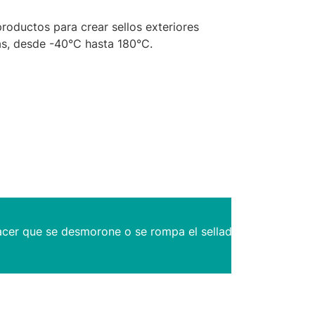
productos para crear sellos exteriores
as, desde -40°C hasta 180°C.
cer que se desmorone o se rompa el sellador.