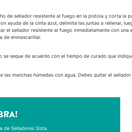
o de sellador resistente al fuego en la pistola y corta la p
 ayuda de la cinta azul, delimita las juntas a rellenar, lue
lar el sellador resistente al fuego inmediatamente con una
a de enmascarillar.
go se seque de acuerdo con el tiempo de curado que indiqu
e las manchas húmedas con agua. Debes quitar el sellador
BRA!
a de Selladores Sista.