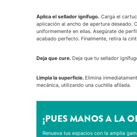
Aplica el sellador ignífugo.
Carga el cartuch
aplicación al ancho de apertura deseado. Con
uniformemente en ellas. Asegúrate de perfi
acabado perfecto. Finalmente, retira la cint
Deja que cure.
Deja que tu sellador ignífu
Limpia la superficie.
Elimina inmediatament
mecánica, utilizando una cuchilla afilada.
¡PUES MANOS A LA O
Renueva tus espacios con la amplia gam