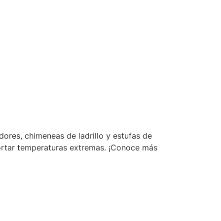
adores, chimeneas de ladrillo y estufas de
portar temperaturas extremas. ¡Conoce más