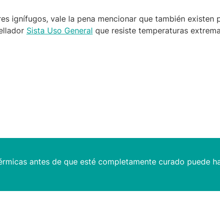
ores ignífugos, vale la pena mencionar que también existen 
sellador
Sista Uso General
que resiste temperaturas extrem
 térmicas antes de que esté completamente curado puede ha