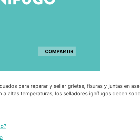
COMPARTIR
uados para reparar y sellar grietas, fisuras y juntas en as
 a altas temperaturas, los selladores ignífugos deben so
to?
go