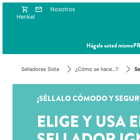
Nosotros
Henkel
Hágalo usted mismo
P
Selladores Sista
¿Cómo se hace…?
Se
¡SÉLLALO CÓMODO Y SEGUR
ELIGE Y USA E
SELLADOR IG