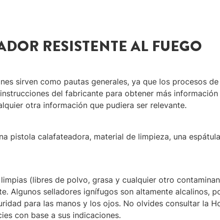
ADOR RESISTENTE AL FUEGO
ones sirven como pautas generales, ya que los procesos de 
instrucciones del fabricante para obtener más información 
alquier otra información que pudiera ser relevante.
a pistola calafateadora, material de limpieza, una espátula
limpias (libres de polvo, grasa y cualquier otro contaminan
. Algunos selladores ignífugos son altamente alcalinos, po
ridad para las manos y los ojos. No olvides consultar la H
cies con base a sus indicaciones.