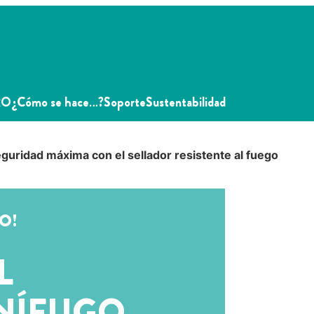
RO
¿Cómo se hace…?
Soporte
Sustentabilidad
guridad máxima con el sellador resistente al fuego
O!
L
NÍFUGO