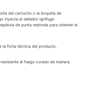
unta del cartucho o la boquilla de
go inyecta el sellador ignífugo
 espátula de punta redonda para obtener el
e la ficha técnica del producto.
 resistente al fuego curado de manera