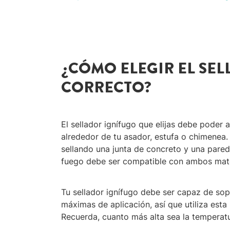
¿CÓMO ELEGIR EL SE
CORRECTO?
El sellador ignífugo que elijas debe poder a
alrededor de tu asador, estufa o chimenea. E
sellando una junta de concreto y una pared d
fuego debe ser compatible con ambos mate
Tu sellador ignífugo debe ser capaz de sop
máximas de aplicación, así que utiliza esta
Recuerda, cuanto más alta sea la temperat