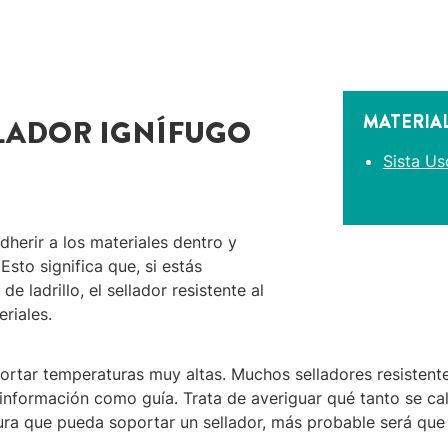
MATERIA
LLADOR IGNÍFUGO
Sista Us
dherir a los materiales dentro y
sto significa que, si estás
e ladrillo, el sellador resistente al
riales.
ortar temperaturas muy altas. Muchos selladores resistente
 información como guía. Trata de averiguar qué tanto se ca
ura que pueda soportar un sellador, más probable será que