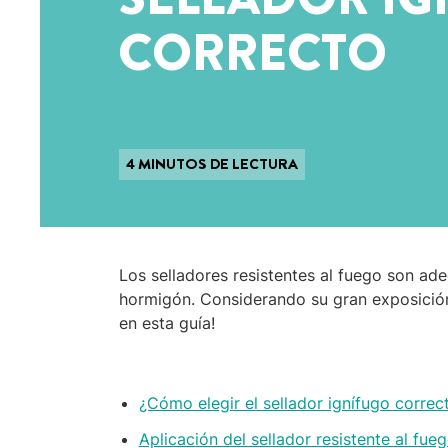
CORRECTO
4 MINUTOS DE LECTURA
Los selladores resistentes al fuego son adec
hormigón. Considerando su gran exposición
en esta guía!
¿Cómo elegir el sellador ignífugo correc
Aplicación del sellador resistente al fue